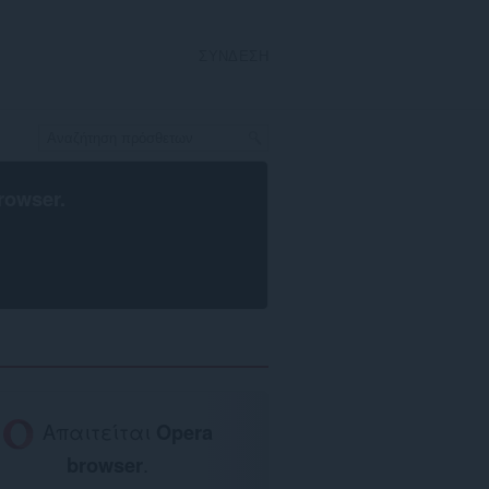
ΣΎΝΔΕΣΗ
rowser
.
Απαιτείται
Opera
browser
.