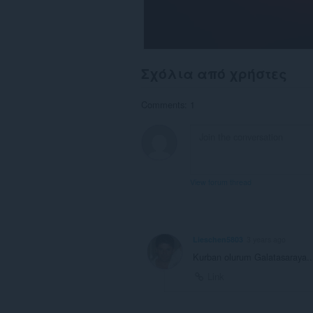
Σχόλια από χρήστες
Comments: 1
View forum thread
Lieschen5803
3 years ago
Kurban olurum Galatasaraya..
Link