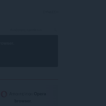
ΣΎΝΔΕΣΗ
rowser
.
Απαιτείται
Opera
browser
.