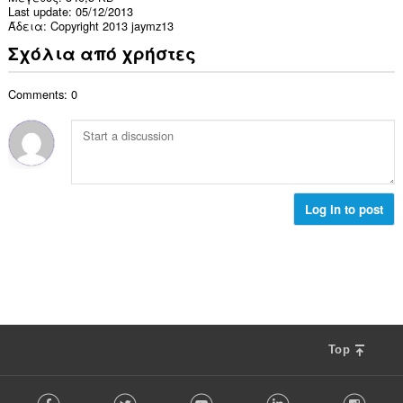
Last update
05/12/2013
Άδεια
Copyright 2013 jaymz13
Σχόλια από χρήστες
Comments: 0
Log in to post
Top
F
Facebook
Twitter
Youtube
LinkedIn
Instag
o