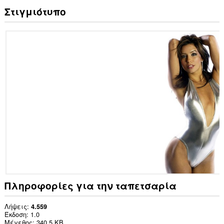
Στιγμιότυπο
Πληροφορίες για την ταπετσαρία
Λήψεις
4.559
Έκδοση
1.0
Μέγεθος
340,5 KB