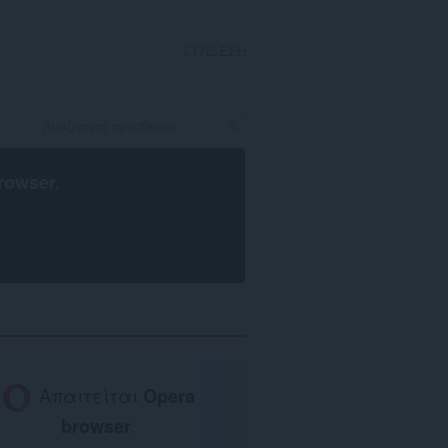
ΣΎΝΔΕΣΗ
rowser
.
Απαιτείται
Opera
browser
.