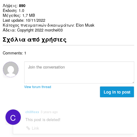
Λήψεις
890
Έκδοση
1.0
Μέγεθος
1,7 MB
Last update
10/11/2022
Κάτοχος πνευματικών δικαιωμάτων
Elon Musk
Άδεια
Copyright 2022 morchel03
Σχόλια από χρήστες
Comments: 1
View forum thread
Log in to post
chillfoxx
3 years ago
C
This post is deleted!
Link