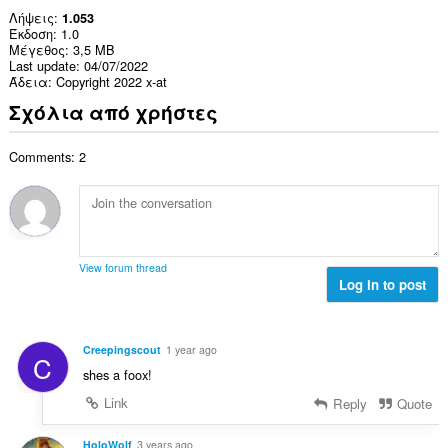
Λήψεις
1.053
Έκδοση
1.0
Μέγεθος
3,5 MB
Last update
04/07/2022
Άδεια
Copyright 2022 x-at
Σχόλια από χρήστες
Comments: 2
View forum thread
Log in to post
Creepingscout
1 year ago
C
shes a foox!
Link
Reply
Quote
HoloWolf
3 years ago