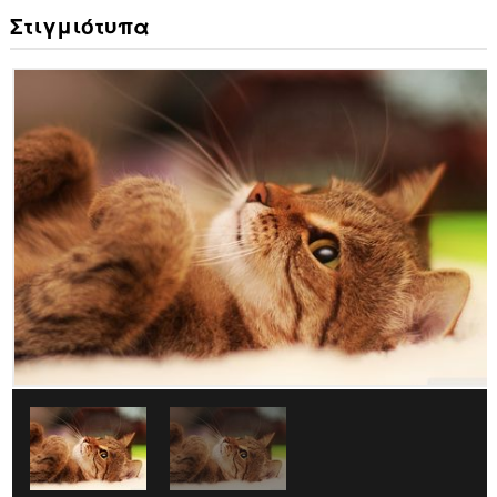
Στιγμιότυπα