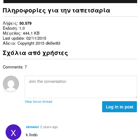
Πληροφορίες για την ταπετσαρία
Λήψεις
50.579
Έκδοση
1.0
Μέγεθος
444,1 KB
Last update
02/11/2015
Άδεια
Copyright 2015 dkiller83
Σχόλια από χρήστες
Comments: 7
View forum thread
Log in to post
xbmslol
2 years ago
X
k lindo