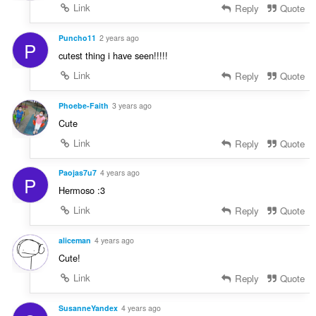
Link
Reply
Quote
Puncho11
2 years ago
P
cutest thing i have seen!!!!!
Link
Reply
Quote
Phoebe-Faith
3 years ago
Cute
Link
Reply
Quote
Paojas7u7
4 years ago
P
Hermoso :3
Link
Reply
Quote
aliceman
4 years ago
Cute!
Link
Reply
Quote
SusanneYandex
4 years ago