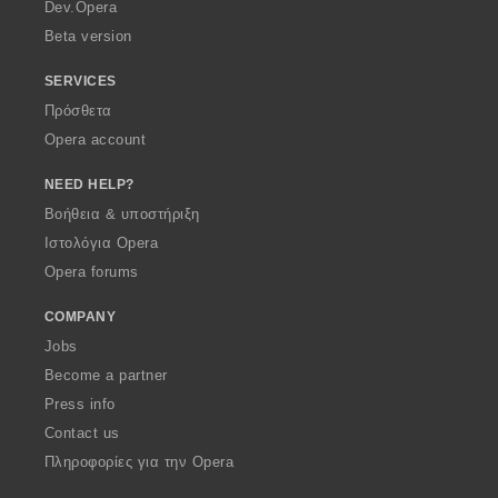
a
Dev.Opera
Beta version
SERVICES
Πρόσθετα
Opera account
NEED HELP?
Βοήθεια & υποστήριξη
Ιστολόγια Opera
Opera forums
COMPANY
Jobs
Become a partner
Press info
Contact us
Πληροφορίες για την Opera