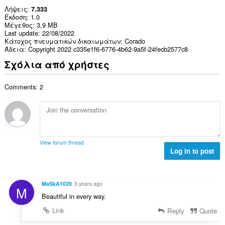
Λήψεις
7.333
Έκδοση
1.0
Μέγεθος
3,9 MB
Last update
22/08/2022
Κάτοχος πνευματικών δικαιωμάτων
Corado
Άδεια
Copyright 2022 c335e1f6-6776-4b62-9a5f-24fecb2577c8
Σχόλια από χρήστες
Comments: 2
View forum thread
Log in to post
MaSkA1020
3 years ago
M
Beautiful in every way.
Link
Reply
Quote