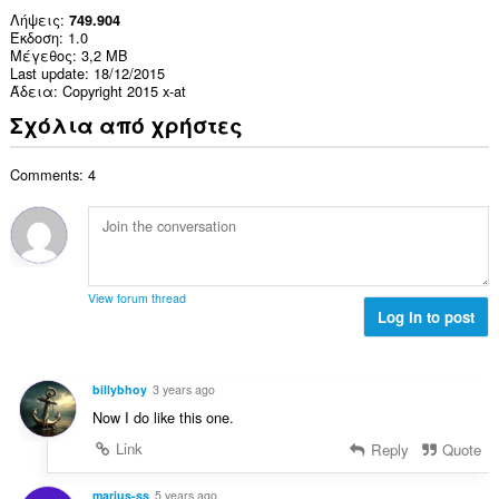
Λήψεις
749.904
Έκδοση
1.0
Μέγεθος
3,2 MB
Last update
18/12/2015
Άδεια
Copyright 2015 x-at
Σχόλια από χρήστες
Comments: 4
View forum thread
Log in to post
billybhoy
3 years ago
Now I do like this one.
Link
Reply
Quote
marius-ss
5 years ago