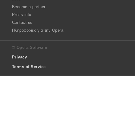
Become a partner
Press info
Contact us
Πληροφορίες για την Opera
© Opera Software
Privacy
Terms of Service