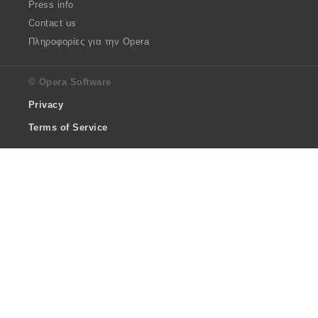
Press info
Contact us
Πληροφορίες για την Opera
© Opera Software
Privacy
Terms of Service