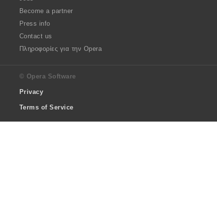
Become a partner
Press info
Contact us
Πληροφορίες για την Opera
© Opera Software
Privacy
Terms of Service