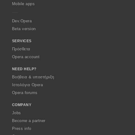
p
Mobile apps
e
r
a
Dev.Opera
Beta version
SERVICES
Πρόσθετα
Opera account
NEED HELP?
Βοήθεια & υποστήριξη
Ιστολόγια Opera
Opera forums
COMPANY
Jobs
Become a partner
Press info