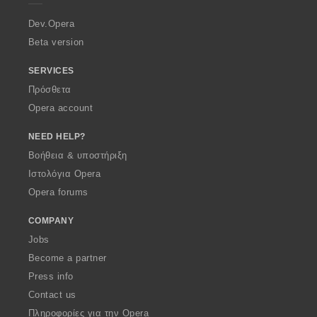
r
a
Dev.Opera
Beta version
SERVICES
Πρόσθετα
Opera account
NEED HELP?
Βοήθεια & υποστήριξη
Ιστολόγια Opera
Opera forums
COMPANY
Jobs
Become a partner
Press info
Contact us
Πληροφορίες για την Opera