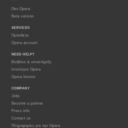
r
a
Dev.Opera
Beta version
SERVICES
Πρόσθετα
Opera account
NEED HELP?
Βοήθεια & υποστήριξη
Ιστολόγια Opera
Opera forums
COMPANY
Jobs
Become a partner
Press info
Contact us
Πληροφορίες για την Opera