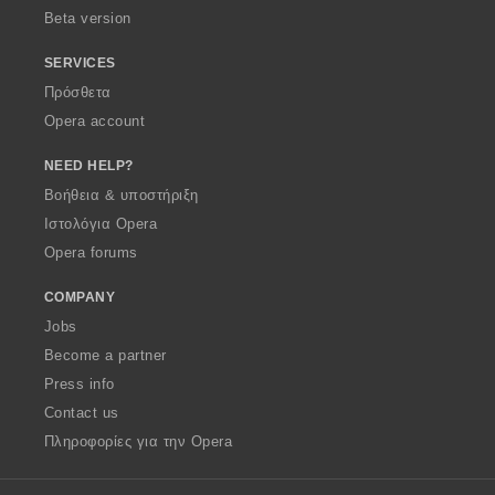
Beta version
SERVICES
Πρόσθετα
Opera account
NEED HELP?
Βοήθεια & υποστήριξη
Ιστολόγια Opera
Opera forums
COMPANY
Jobs
Become a partner
Press info
Contact us
Πληροφορίες για την Opera