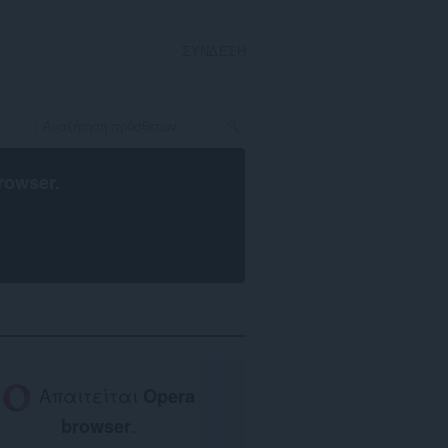
ΣΎΝΔΕΣΗ
rowser
.
Απαιτείται
Opera
browser
.