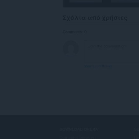
Σχόλια από χρήστες
Comments: 0
View forum thread
DOWNLOAD OPERA
S
Computer browsers
Πρ