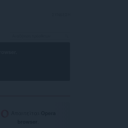
ΣΎΝΔΕΣΗ
rowser
.
Απαιτείται
Opera
browser
.