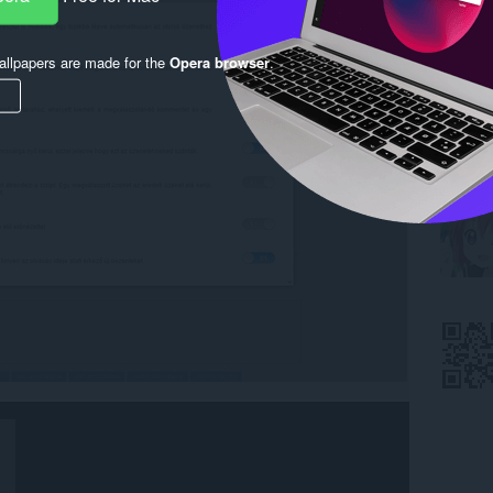
llpapers are made for the
Opera browser
.