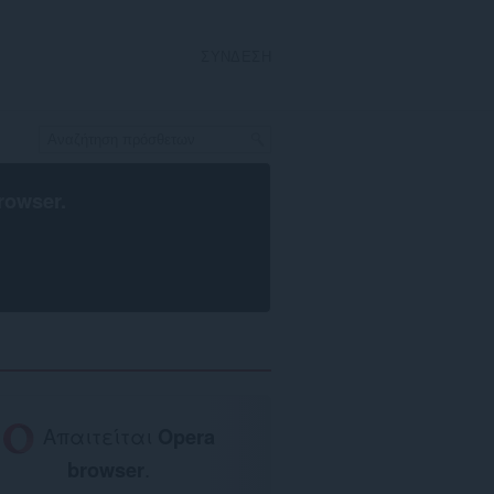
ΣΎΝΔΕΣΗ
rowser
.
Απαιτείται
Opera
browser
.