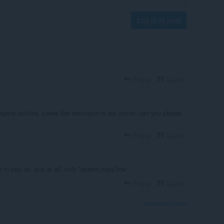
Log in to post
Reply
Quote
 opera options. Looks like extension is not active, can you please
Reply
Quote
in pop up. any at all, only "search,copy,flow"
Reply
Quote
View forum thread