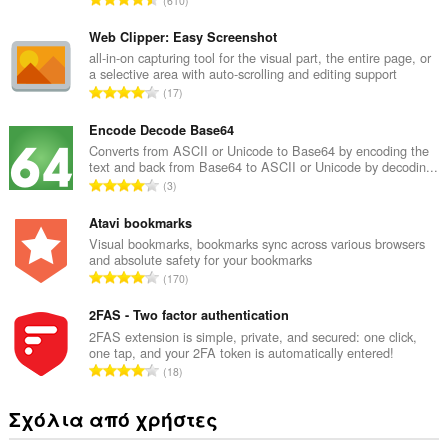
610
ύ
ν
Web Clipper: Easy Screenshot
ο
all-in-on capturing tool for the visual part, the entire page, or
a selective area with auto-scrolling and editing support
λ
Σ
17
ο
ύ
β
ν
Encode Decode Base64
α
ο
Converts from ASCII or Unicode to Base64 by encoding the
θ
text and back from Base64 to ASCII or Unicode by decodin...
λ
μ
Σ
3
ο
ο
ύ
β
λ
ν
Atavi bookmarks
α
ο
ο
Visual bookmarks, bookmarks sync across various browsers
θ
γ
and absolute safety for your bookmarks
λ
μ
Σ
ή
170
ο
ο
ύ
σ
β
λ
ν
2FAS - Two factor authentication
ε
α
ο
ο
ω
2FAS extension is simple, private, and secured: one click,
θ
γ
one tap, and your 2FA token is automatically entered!
λ
ν
μ
Σ
ή
18
ο
:
ο
ύ
σ
β
λ
ν
ε
Σχόλια από χρήστες
α
ο
ο
ω
θ
γ