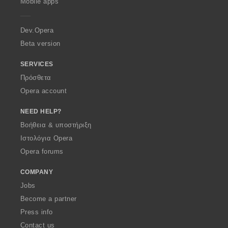
Mobile apps
e
r
a
Dev.Opera
Beta version
SERVICES
Πρόσθετα
Opera account
NEED HELP?
Βοήθεια & υποστήριξη
Ιστολόγια Opera
Opera forums
COMPANY
Jobs
Become a partner
Press info
Contact us