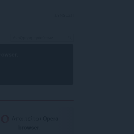
ΣΎΝΔΕΣΗ
rowser
.
Απαιτείται
Opera
browser
.