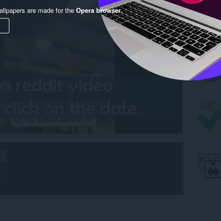
llpapers are made for the
Opera browser
.