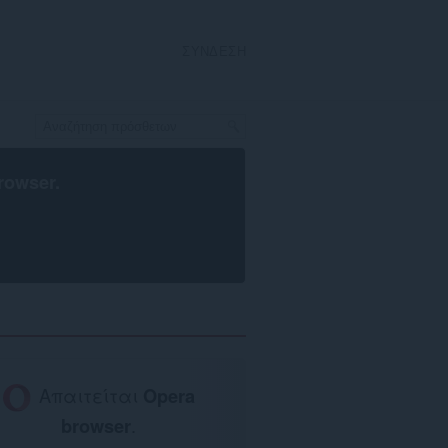
ΣΎΝΔΕΣΗ
rowser
.
Απαιτείται
Opera
browser
.