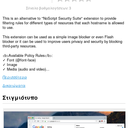
Σύνολο βαθμολογήσεων:
3
This is an alternative to "NoScript Security Suite" extension to provide
filtering rules for different types of resources that each hostname is allowed
to use.
This extension can be used as a simple image blocker or even Flash
blocker or it can be used to improve users privacy and security by blocking
third-party resources.
<b>Available Policy Rules</b>:
✓ Font (@font-face)
✓ Image
✓ Media (audio and video)...
Περισσότερα
Δικαιώματα
Στιγμιότυπο
Αυτή
η
επέκταση
μπορεί
να
έχει
πρόσβαση