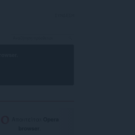
ΣΎΝΔΕΣΗ
rowser
.
Απαιτείται
Opera
browser
.