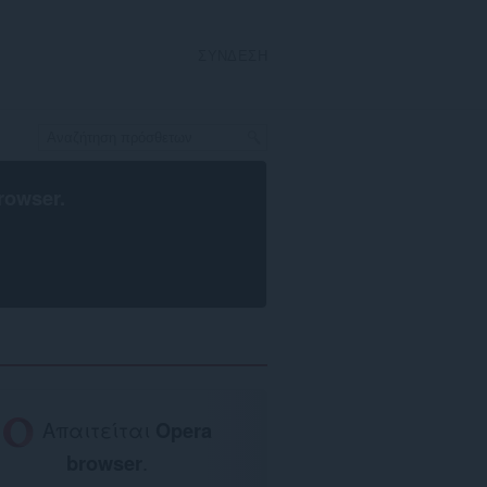
ΣΎΝΔΕΣΗ
rowser
.
Απαιτείται
Opera
browser
.