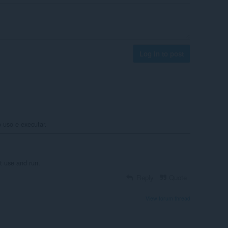
Log in to post
o uso e executar.
st use and run.
Reply
Quote
View forum thread