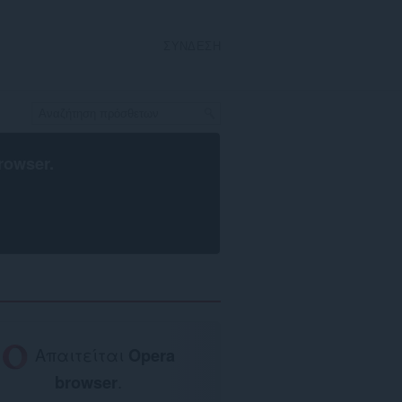
ΣΎΝΔΕΣΗ
rowser
.
Απαιτείται
Opera
browser
.