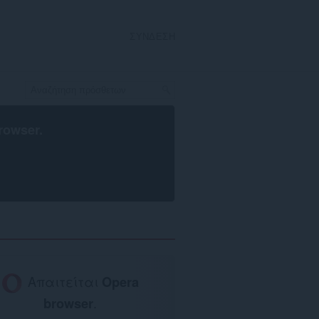
ΣΎΝΔΕΣΗ
rowser
.
Απαιτείται
Opera
browser
.