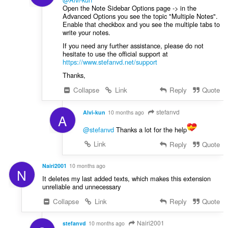
Open the Note Sidebar Options page -> in the
Advanced Options you see the topic "Multiple Notes".
Enable that checkbox and you see the multiple tabs to
write your notes.
If you need any further assistance, please do not
hesitate to use the official support at
https://www.stefanvd.net/support
Thanks,
Collapse
Link
Reply
Quote
stefanvd
Alvi-kun
10 months ago
A
@stefanvd
Thanks a lot for the help
Link
Reply
Quote
Nairi2001
10 months ago
N
It deletes my last added texts, which makes this extension
unreliable and unnecessary
Collapse
Link
Reply
Quote
Nairi2001
stefanvd
10 months ago