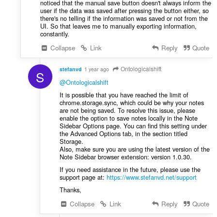
noticed that the manual save button doesn't always inform the
user if the data was saved after pressing the button either, so
there's no telling if the information was saved or not from the
UI. So that leaves me to manually exporting information,
constantly.
Collapse
Link
Reply
Quote
Ontologicalshift
stefanvd
1 year ago
S
@Ontologicalshift
It is possible that you have reached the limit of
chrome.storage.sync, which could be why your notes
are not being saved. To resolve this issue, please
enable the option to save notes locally in the Note
Sidebar Options page. You can find this setting under
the Advanced Options tab, in the section titled
Storage.
Also, make sure you are using the latest version of the
Note Sidebar browser extension: version 1.0.30.
If you need assistance in the future, please use the
support page at:
https://www.stefanvd.net/support
Thanks,
Collapse
Link
Reply
Quote