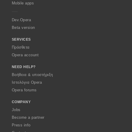
p
Mobile apps
e
r
a
Dev.Opera
Beta version
SERVICES
Πρόσθετα
Opera account
NEED HELP?
Βοήθεια & υποστήριξη
Ιστολόγια Opera
Opera forums
COMPANY
Jobs
Become a partner
Press info