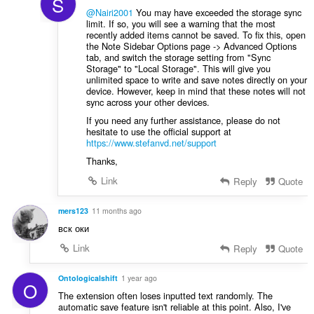
S
@Nairi2001
You may have exceeded the storage sync
limit. If so, you will see a warning that the most
recently added items cannot be saved. To fix this, open
the Note Sidebar Options page -> Advanced Options
tab, and switch the storage setting from "Sync
Storage" to "Local Storage". This will give you
unlimited space to write and save notes directly on your
device. However, keep in mind that these notes will not
sync across your other devices.
If you need any further assistance, please do not
hesitate to use the official support at
https://www.stefanvd.net/support
Thanks,
Link
Reply
Quote
mers123
11 months ago
вск оки
Link
Reply
Quote
Ontologicalshift
1 year ago
O
The extension often loses inputted text randomly. The
automatic save feature isn't reliable at this point. Also, I've