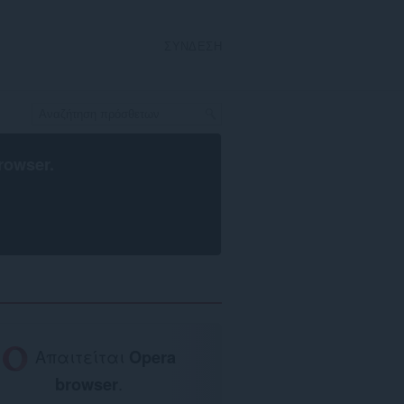
ΣΎΝΔΕΣΗ
rowser
.
Απαιτείται
Opera
browser
.