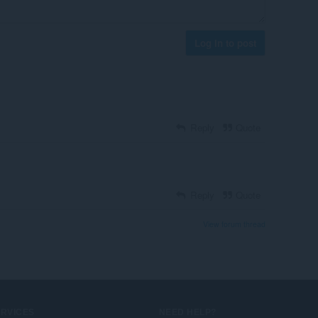
Log in to post
Reply
Quote
Reply
Quote
View forum thread
ERVICES
NEED HELP?