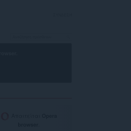
ΣΎΝΔΕΣΗ
rowser
.
Απαιτείται
Opera
browser
.