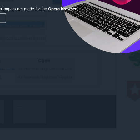
llpapers are made for the
Opera browser
.