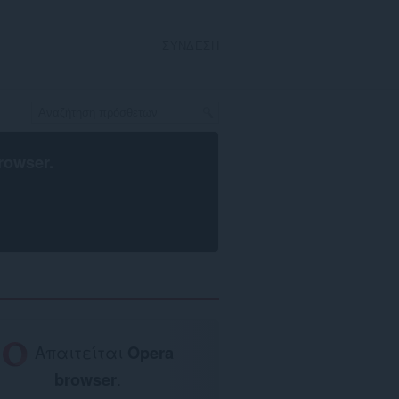
ΣΎΝΔΕΣΗ
rowser
.
Απαιτείται
Opera
browser
.