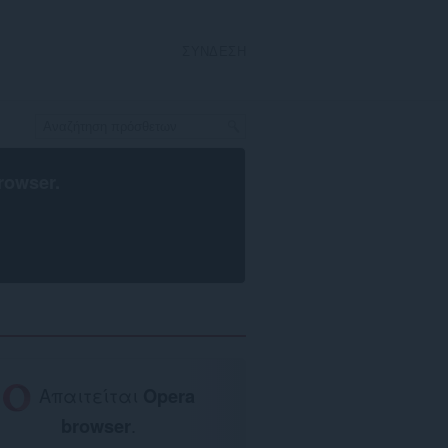
ΣΎΝΔΕΣΗ
rowser
.
Απαιτείται
Opera
browser
.