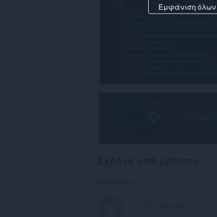
Εμφάνιση όλων
Σχόλια από χρήστες
Comments: 0