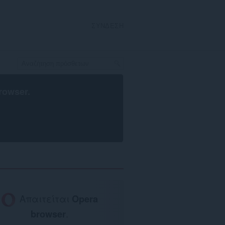
ΣΎΝΔΕΣΗ
rowser
.
Απαιτείται
Opera
browser
.