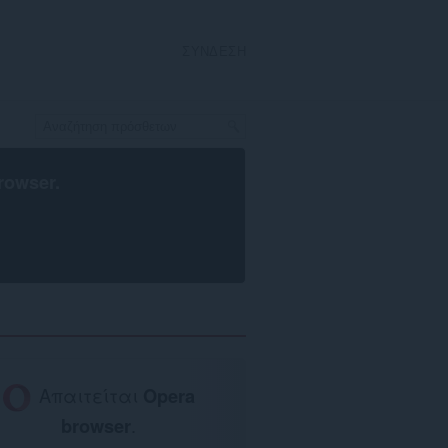
ΣΎΝΔΕΣΗ
rowser
.
Απαιτείται
Opera
browser
.