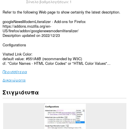
Σύνολο βαθμολογήσεων:
1
Refer to the following Web page to show certainly the latest description.
googleNewsModernLiteralizer - Add-ons for Firefox
https://addons.mozilla.org/en-
US/firefox/addon/googlenewsmodernliteralizer/
Description updated on 2022/12/23
Configurations
Visited Link Color:
default value: #551A8B (recommended by W3C)
cf. "Color Names - HTML Color Codes" or "HTML Color Values"...
Περισσότερα
Δικαιώματα
Στιγμιότυπα
Αυτή
η
επέκταση
μπορεί
να
έχει
πρόσβαση
στα