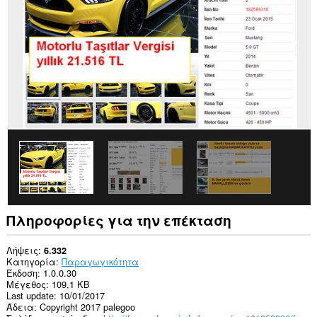
σε
ορισμένους
ιστότοπους.
Πληροφορίες για την επέκταση
Λήψεις
6.332
Κατηγορία
Παραγωγικότητα
Έκδοση
1.0.0.30
Μέγεθος
109,1 KB
Last update
10/01/2017
Άδεια
Copyright 2017 palegoo