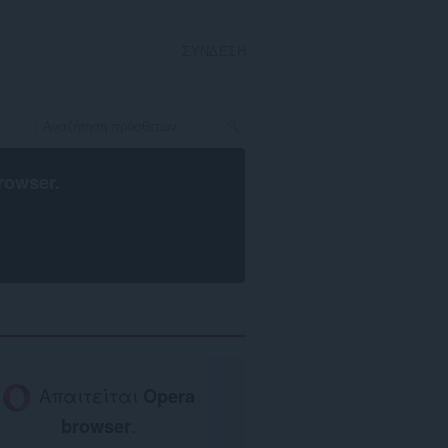
ΣΎΝΔΕΣΗ
rowser
.
Απαιτείται
Opera
browser
.