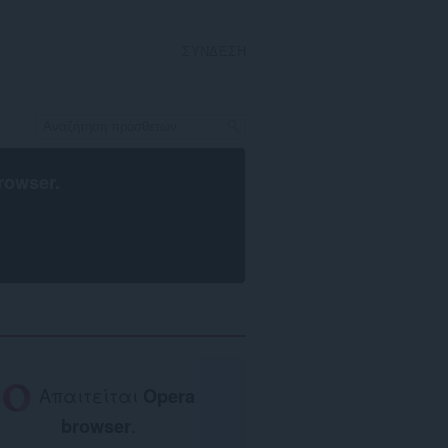
ΣΎΝΔΕΣΗ
rowser
.
Απαιτείται
Opera
browser
.