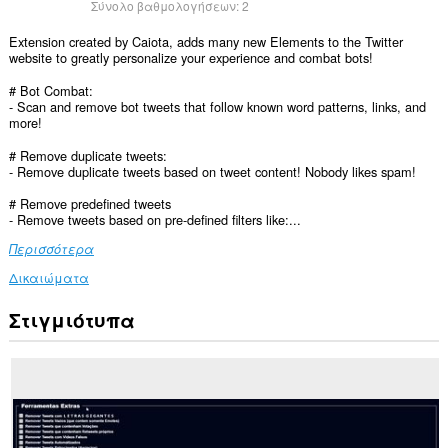
Σύνολο βαθμολογήσεων:
2
Extension created by Caiota, adds many new Elements to the Twitter
website to greatly personalize your experience and combat bots!
# Bot Combat:
- Scan and remove bot tweets that follow known word patterns, links, and
more!
# Remove duplicate tweets:
- Remove duplicate tweets based on tweet content! Nobody likes spam!
# Remove predefined tweets
- Remove tweets based on pre-defined filters like:...
Περισσότερα
Δικαιώματα
Στιγμιότυπα
Αυτή
η
επέκταση
μπορεί
να
έχει
πρόσβαση
στα