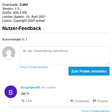
Downloads
2.064
Version
1.0
Größe
900,3 KB
Letztes Update
19. April 2021
Lizenz
Copyright 2020 antisol
Nutzer-Feedback
Kommentare:% 1
Forum-Thread ansehen
Zum Posten anmelden
BongVader420
vor 4 Jahren
B
OK!?!
Link
Antworten
Zitieren
Forum-Thread ansehen