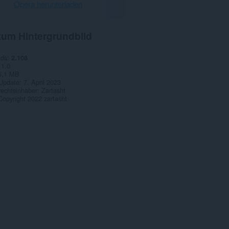
Opera herunterladen
zum Hintergrundbild
ads
2.108
1.0
5,1 MB
 Update
7. April 2023
rechtsinhaber
Zartasht
Copyright 2022 zartasht