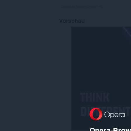
Gesamte Bewertungen:
42
Vorschau
Opera-Brows