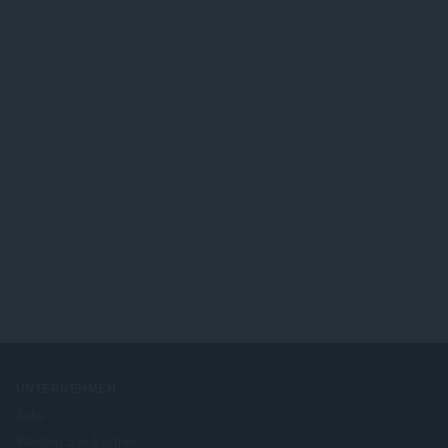
UNTERNEHMEN
Jobs
Werden Sie Partner