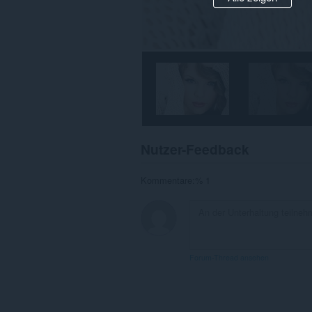
Nutzer-Feedback
Kommentare:% 1
Forum-Thread ansehen