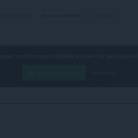
Erweiterungen
Hintergrundbilder
Entwickler
ungen und Hintergrundbilder wurden für den
Opera-
Opera herunterladen
Free for Mac