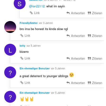
S
@ian22112
: what im sayin
Link
Antworten
Zitieren
FriendlySmiter
vor 3 Jahren
bro ima be honest its kinda slow ngl
Link
Antworten
Zitieren
lotty
vor 5 Jahren
L
bizarro
Link
Antworten
Zitieren
Ein ehemaliger Benutzer
vor 5 Jahren
?
a great deterrent to younger siblings
Link
Antworten
Zitieren
Ein ehemaliger Benutzer
vor 5 Jahren
?