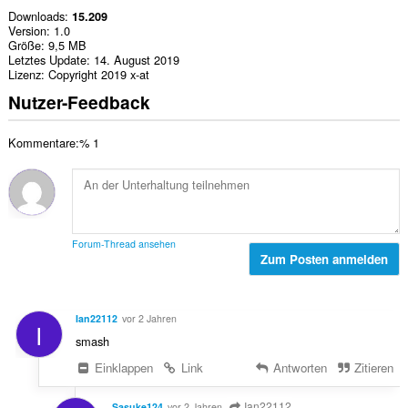
Downloads
15.209
Version
1.0
Größe
9,5 MB
Letztes Update
14. August 2019
Lizenz
Copyright 2019 x-at
Nutzer-Feedback
Kommentare:% 1
Forum-Thread ansehen
Zum Posten anmelden
Ian22112
vor 2 Jahren
I
smash
Einklappen
Link
Antworten
Zitieren
Ian22112
Sasuke124
vor 2 Jahren