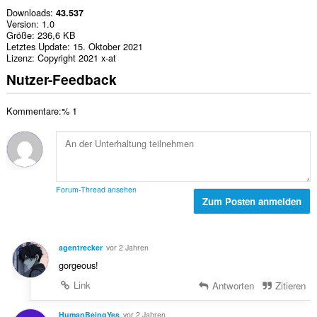
Downloads
43.537
Version
1.0
Größe
236,6 KB
Letztes Update
15. Oktober 2021
Lizenz
Copyright 2021 x-at
Nutzer-Feedback
Kommentare:% 1
Forum-Thread ansehen
Zum Posten anmelden
agentrecker
vor 2 Jahren
gorgeous!
Link
Antworten
Zitieren
HumanBeingYes
vor 2 Jahren