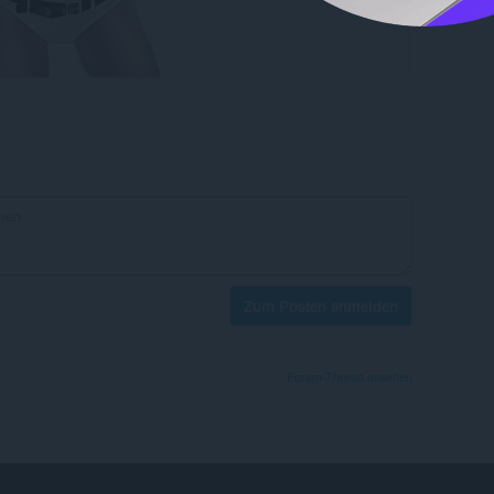
Zum Posten anmelden
Forum-Thread ansehen