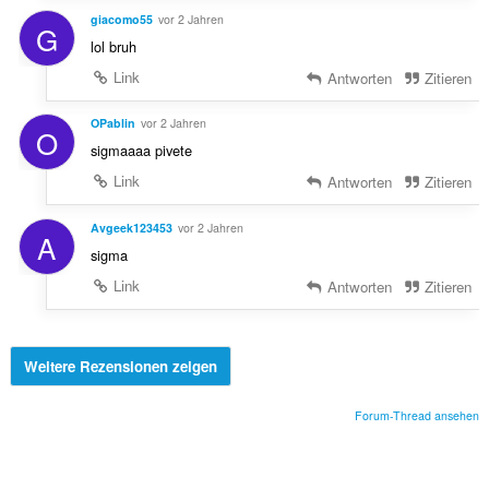
giacomo55
vor 2 Jahren
G
lol bruh
Link
Antworten
Zitieren
OPablin
vor 2 Jahren
O
sigmaaaa pivete
Link
Antworten
Zitieren
Avgeek123453
vor 2 Jahren
A
sigma
Link
Antworten
Zitieren
Weitere Rezensionen zeigen
Forum-Thread ansehen