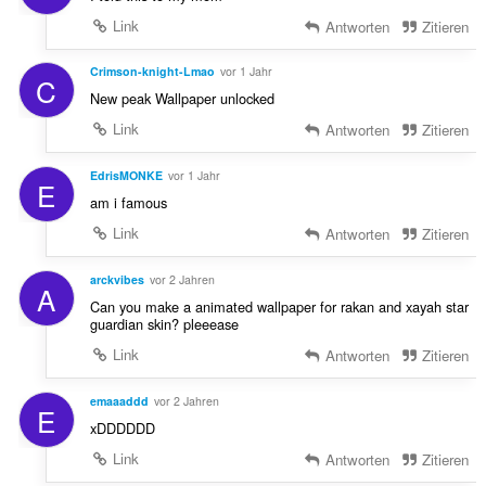
Link
Antworten
Zitieren
Crimson-knight-Lmao
vor 1 Jahr
C
New peak Wallpaper unlocked
Link
Antworten
Zitieren
EdrisMONKE
vor 1 Jahr
E
am i famous
Link
Antworten
Zitieren
arckvibes
vor 2 Jahren
A
Can you make a animated wallpaper for rakan and xayah star
guardian skin? pleeease
Link
Antworten
Zitieren
emaaaddd
vor 2 Jahren
E
xDDDDDD
Link
Antworten
Zitieren