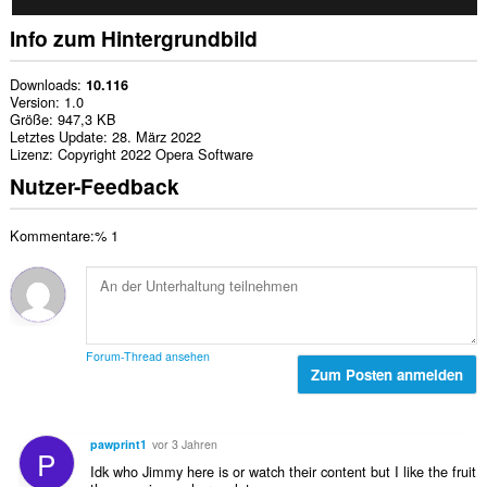
Info zum Hintergrundbild
Downloads
10.116
Version
1.0
Größe
947,3 KB
Letztes Update
28. März 2022
Lizenz
Copyright 2022 Opera Software
Nutzer-Feedback
Kommentare:% 1
Forum-Thread ansehen
Zum Posten anmelden
pawprint1
vor 3 Jahren
P
Idk who Jimmy here is or watch their content but I like the fruit