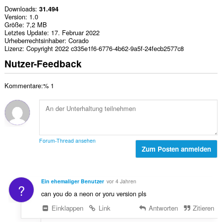
Downloads
31.494
Version
1.0
Größe
7,2 MB
Letztes Update
17. Februar 2022
Urheberrechtsinhaber
Corado
Lizenz
Copyright 2022 c335e1f6-6776-4b62-9a5f-24fecb2577c8
Nutzer-Feedback
Kommentare:% 1
Forum-Thread ansehen
Zum Posten anmelden
Ein ehemaliger Benutzer
vor 4 Jahren
?
can you do a neon or yoru version pls
Einklappen
Link
Antworten
Zitieren