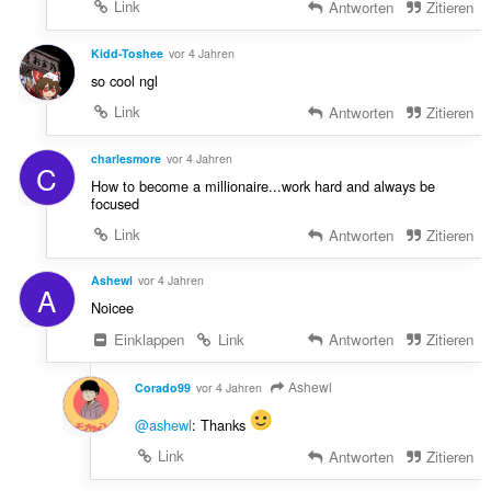
Link
Antworten
Zitieren
Kidd-Toshee
vor 4 Jahren
so cool ngl
Link
Antworten
Zitieren
charlesmore
vor 4 Jahren
C
How to become a millionaire...work hard and always be
focused
Link
Antworten
Zitieren
Ashewl
vor 4 Jahren
A
Noicee
Einklappen
Link
Antworten
Zitieren
Ashewl
Corado99
vor 4 Jahren
@ashewl
: Thanks
Link
Antworten
Zitieren