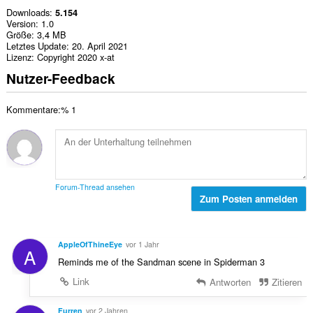
Downloads
5.154
Version
1.0
Größe
3,4 MB
Letztes Update
20. April 2021
Lizenz
Copyright 2020 x-at
Nutzer-Feedback
Kommentare:% 1
Forum-Thread ansehen
Zum Posten anmelden
AppleOfThineEye
vor 1 Jahr
A
Reminds me of the Sandman scene in Spiderman 3
Link
Antworten
Zitieren
Furren
vor 2 Jahren